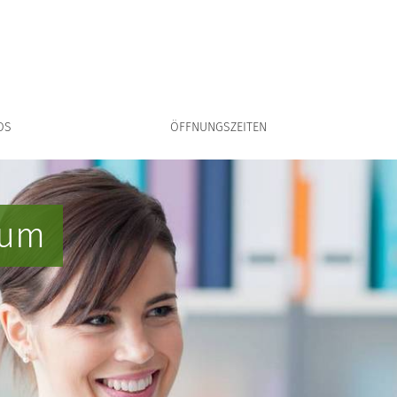
Zeige Unter
OS
ÖFFNUNGSZEITEN
rum