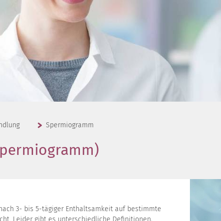
ndlung
Spermiogramm
Spermiogramm)
ch 3- bis 5-tägiger Enthaltsamkeit auf bestimmte
ht. Leider gibt es unterschiedliche Definitionen,