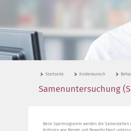
Startseite
Kinderwunsch
Beha
Samenuntersuchung (
Beim Spermiogramm werden die Samenzellen na
Kriterien wie Menge und Beweglichkeit untersuc