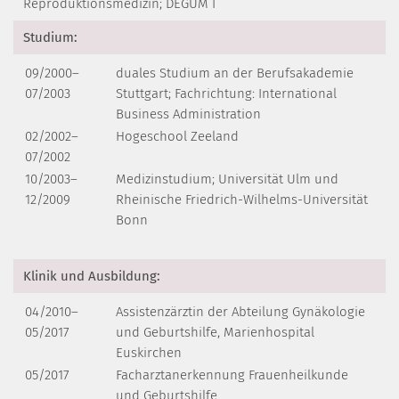
Reproduktionsmedizin; DEGUM I
Studium:
09/2000–
duales Studium an der Berufsakademie
07/2003
Stuttgart; Fachrichtung: International
Business Administration
02/2002–
Hogeschool Zeeland
07/2002
10/2003–
Medizinstudium; Universität Ulm und
12/2009
Rheinische Friedrich-Wilhelms-Universität
Bonn
Klinik und Ausbildung:
04/2010–
Assistenzärztin der Abteilung Gynäkologie
05/2017
und Geburtshilfe, Marienhospital
Euskirchen
05/2017
Facharztanerkennung Frauenheilkunde
und Geburtshilfe